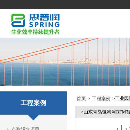
首页
>
工程案例
>
工业园
工程案例
>山东青岛镰湾河BFM
市政污水项目