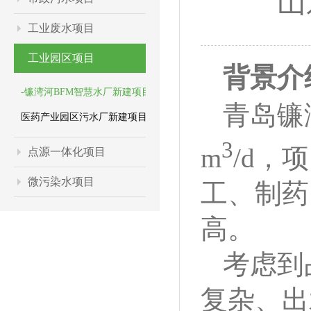
山
工业废水项目
工业园区项目
背景介
-镰湾河BFM智慧水厂新建项目
青岛镰
医药产业园区污水厂新建项目
3
m
/d，
点源一体化项目
微污染水项目
工、制药
高。
考虑到
复杂、出