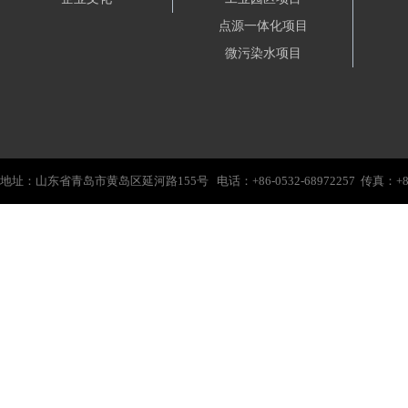
点源一体化项目
微污染水项目
地址：山东省青岛市黄岛区延河路155号 电话：+86-0532-68972257 传真：+86-0