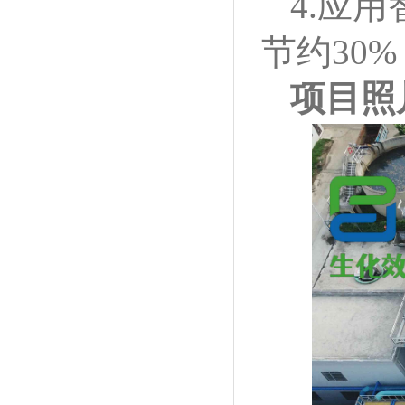
4.应
节约30
项目照