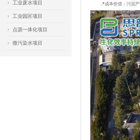
工业废水项目
📍
成本价值
：污泥产
工业园区项目
点源一体化项目
微污染水项目