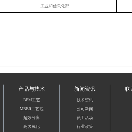
工业和信息化部
……
产品与技术
新闻资讯
联
BFM工艺
技术资讯
MBBR工艺包
公司新闻
超效分离
员工活动
高级氧化
行业政策