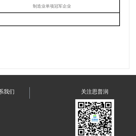
制造业单项冠军企业
系我们
关注思普润