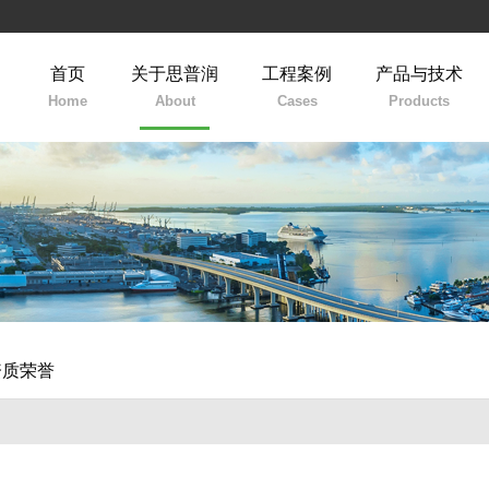
首页
关于思普润
工程案例
产品与技术
Home
About
Cases
Products
资质荣誉