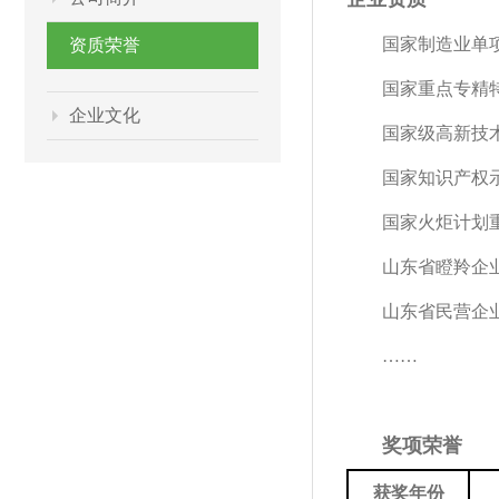
国家制造业单
资质荣誉
国家重点专精
企业文化
国家级高新技
国家知识产权
国家火炬计划
山东省瞪羚企
山东省民营企业
……
奖项荣誉
获奖
年
份