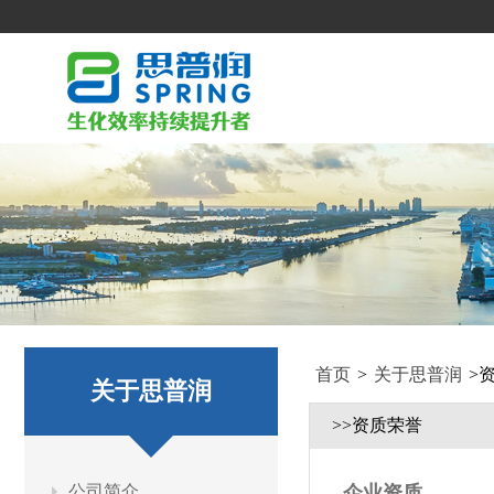
首页
>
关于思普润
>
关于思普润
>>资质荣誉
公司简介
企业资质