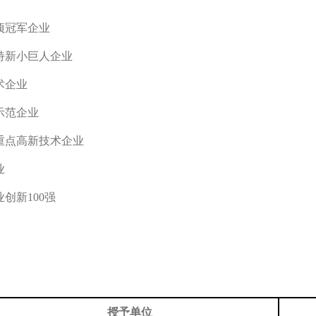
项冠军企业
特新小巨人企业
术企业
示范企业
重点高新技术企业
业
创新100强
授予单位