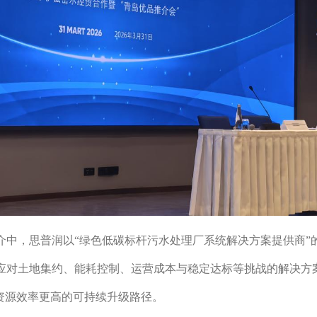
介中，思普润以“绿色低碳标杆污水处理厂系统解决方案提供商”
艺应对土地集约、能耗控制、运营成本与稳定达标等挑战的解决方
资源效率更高的可持续升级路径。