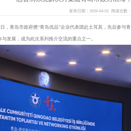
发布日期：2026-04-02 阅读次数：
4月1日，青岛市政府携“青岛优品”企业代表团赴土耳其，先后参
作与发展，成为此次系列推介交流的重点之一。