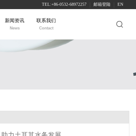
TEL:+86-0532-68972257
邮箱登陆
EN
新闻资讯
联系我们
News
Contact
，助力土耳其水务发展