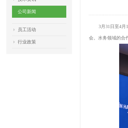
公司新闻
3月31日至
员工活动
会。水务领域的合
行业政策