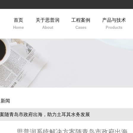
首页
关于思普润
工程案例
产品与技术
Home
About
Cases
Products
司新闻
方案随青岛市政府出海，助力土耳其水务发展
思普润系统解决方案随青岛市政府出海