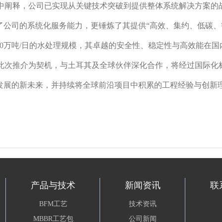
中阐释，公司已实现从关键技术突破到提供整体系统解决方案的
了公司的系统化服务能力，更锤炼了其提供“高效、集约、低碳、
00万吨/日的水处理规模，其卓越的安全性、稳定性与高效能在
此次推介为契机，与土耳其及全球伙伴深化合作，将经过国际化
发展的新未来，并持续将全球前沿项目中积累的工程经验与创新
产品与技术
新闻资讯
联
BFM工艺
技术资讯
MBBR工艺包
公司新闻