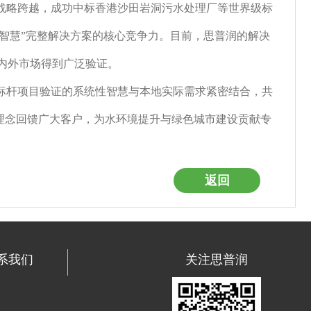
战略跨越，成功中标香港沙田岩洞污水处理厂等世界级标
智慧”完整解决方案的核心竞争力。目前，思普润的解决
国内外市场得到广泛验证。
标杆项目验证的系统性智慧与本地实际需求紧密结合，共
理念回馈广大客户，为水环境提升与绿色城市建设贡献专
返回
系我们
关注思普润