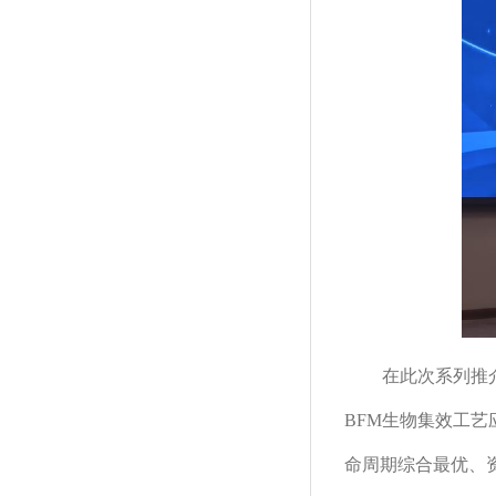
在此次系列推
BFM生物集效工
命周期综合最优、