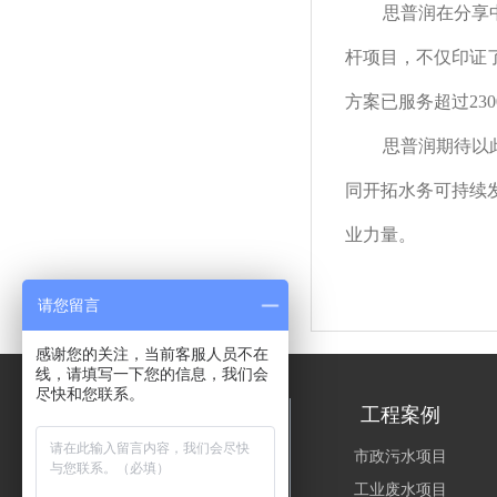
思普润在分享
杆项目，不仅印证
方案已服务超过23
思普润期待以
同开拓水务可持续
业力量。
请您留言
感谢您的关注，当前客服人员不在
线，请填写一下您的信息，我们会
尽快和您联系。
关于思普润
工程案例
公司简介
市政污水项目
资质荣誉
工业废水项目