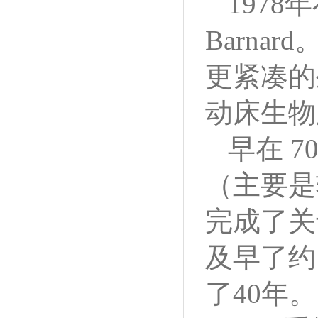
197
Barn
更紧凑的
动床生物
早在 7
（主要是转
完成了关
及早了约
了40年。