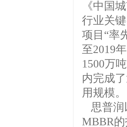
《中国城
行业关键
项目“率
至201
1500
内完成了
用规模。
思普润
MBBR