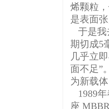
烯颗粒，
是表面张
于是我
期切成5
几乎立即
面不足”
为新载体
1989
座 MBB