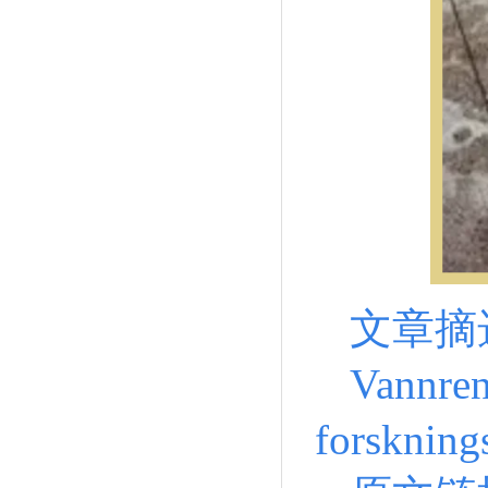
文章摘
Vannren
forskning