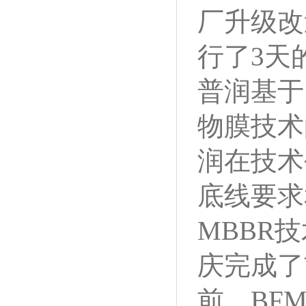
厂升级改
行了3天
普润基于
物膜技术
润在技术
底线要求
MBBR
庆完成了
前，BF