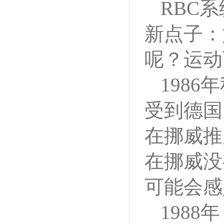
RBC
新点子：
呢？运动
1986
受到德国 
在挪威推
在挪威没
可能会感
198