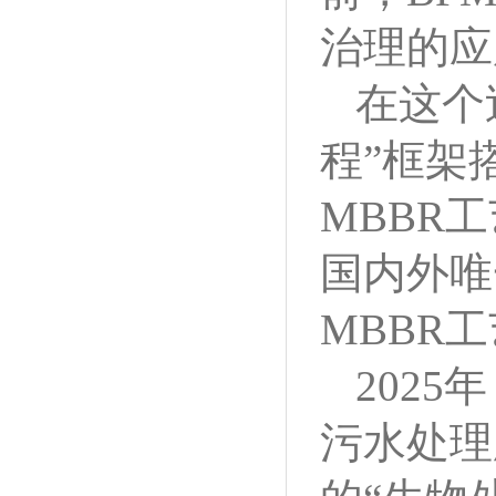
治理的应
在这个
程”框架
MBBR
国内外唯
MBBR
202
污水处理