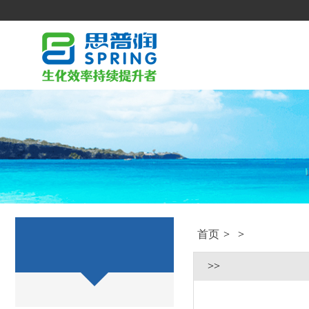
首页
>
>
>>