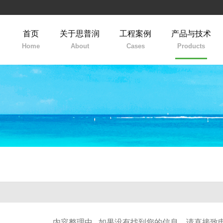
首页
关于思普润
工程案例
产品与技术
Home
About
Cases
Products
内容整理中...如果没有找到您的信息，请直接致电：+86-