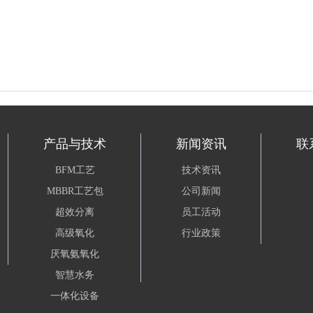
产品与技术
新闻资讯
联
BFM工艺
技术资讯
MBBR工艺包
公司新闻
超效分离
员工活动
高级氧化
行业政策
厌氧氨氧化
智慧水务
一体化设备