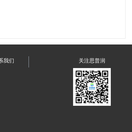
系我们
关注思普润