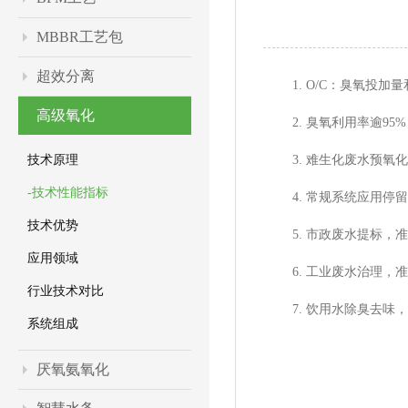
MBBR工艺包
超效分离
1. O/C：臭氧投加
高级氧化
2. 臭氧利用率逾95
技术原理
3. 难生化废水预氧化
-技术性能指标
4. 常规系统应用停留时间
技术优势
5. 市政废水提标，准I
应用领域
6. 工业废水治理，准
行业技术对比
7. 饮用水除臭去味
系统组成
厌氧氨氧化